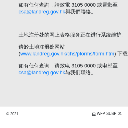
如有任何查詢，請致電 3105 0000 或電郵至
csa@landreg.gov.hk
與我們聯絡。
土地注册处的网上表格服务正在进行系统维护。
请於土地注册处网站
(
www.landreg.gov.hk/chs/pforms/form.htm
) 下
如有任何查询，请致电 3105 0000 或电邮至
csa@landreg.gov.hk
与我们联络。
WFP-SUSP-01
© 2021